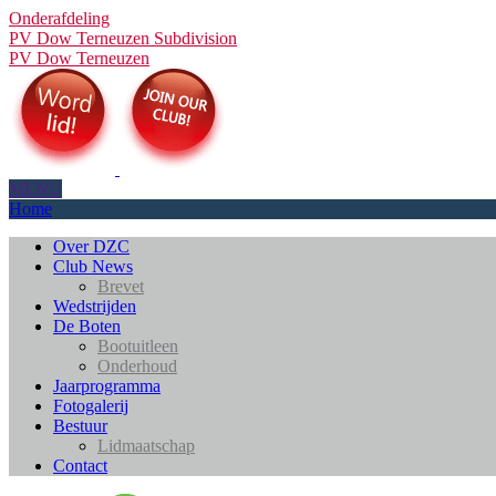
Onderafdeling
PV Dow Terneuzen
Subdivision
PV Dow Terneuzen
MENU
Home
Over DZC
Club News
Brevet
Wedstrijden
De Boten
Bootuitleen
Onderhoud
Jaarprogramma
Fotogalerij
Bestuur
Lidmaatschap
Contact